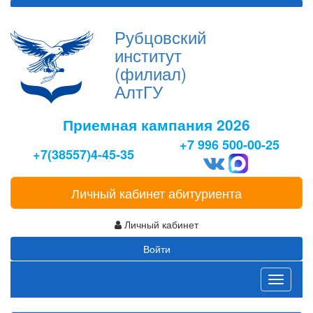
Рубцовский
институт
(филиал)
АлтГУ
Приемная кампания 2026
+7 996 500-00-25
+7(38557)4-45-35
Личный кабинет абитуриента
Личный кабинет
Войти
Toggle
navigati