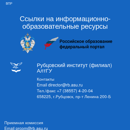
ВПР
Ссылки на информационно-
образовательные ресурсы
Рубцовский институт (филиал)
АлтГУ
Контакты
Email
director@rb.asu.ru
Тел./факс
+7 (38557) 4-20-04
658225, г.Рубцовск, пр-т Ленина 200-Б
Приемная комиссия
Email
prcom@rb.asu.ru