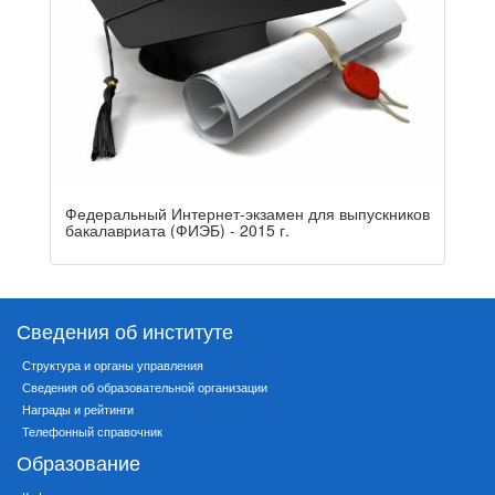
Федеральный Интернет-экзамен для выпускников
бакалавриата (ФИЭБ) - 2015 г.
Сведения об институте
Структура и органы управления
Сведения об образовательной организации
Награды и рейтинги
Телефонный справочник
Образование