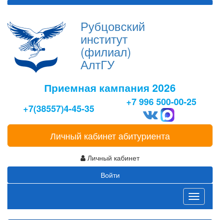
Рубцовский
институт
(филиал)
АлтГУ
Приемная кампания 2026
+7 996 500-00-25
+7(38557)4-45-35
Личный кабинет абитуриента
Личный кабинет
Войти
Toggle
navigati