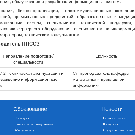
ение, обслуживание и разработка информационных систем:
мпании, бизнес-организации, телекоммуникационные компани
дений, промышленных предприятий, образовательных и медици
мационных систем, специалистом технической поддержки,
живанию серверного оборудования, специалистом по информаци
стратором, техническим консультантом.
водитель ППССЗ
Направление подготовки/
Должность
специальности
.12 Техническая эксплуатация и
Ст. преподаватель кафедры
овождение информационных
математики и прикладной
ем
информатики
Образование
Новости
Кафедры
Научная жизнь
Направления подготовки
Конкурсы
Абитуриенту
Студенческие новос