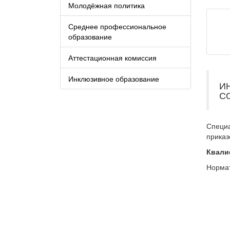
Молодёжная политика
Среднее профессиональное
образование
Аттестационная комиссия
Инклюзивное образование
И
С
Специ
приказ
Квали
Нормат