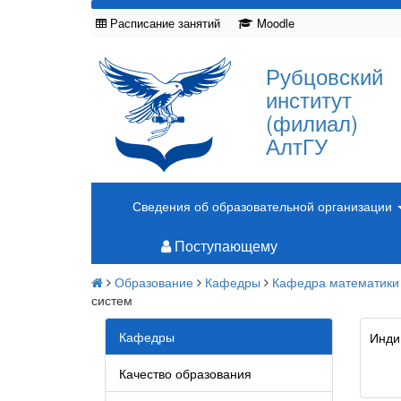
Расписание занятий
Moodle
Рубцовский
институт
(филиал)
АлтГУ
Сведения об образовательной организации
Поступающему
Образование
Кафедры
Кафедра математики
систем
Кафедры
Инди
Качество образования