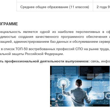
Среднее общее образование (11 классов)
2 года 
ОГРАММЕ
пециальность является одной из наиболее перспективных в с
одимостью создания качественного программного обеспечения
зацией, администрированием баз данных и обслуживанием сервер
 в список ТОП-50 востребованных профессий СПО на рынке труда
альной защиты Российской Федерации.
ть профессиональной деятельности выпускников:
связь, инф