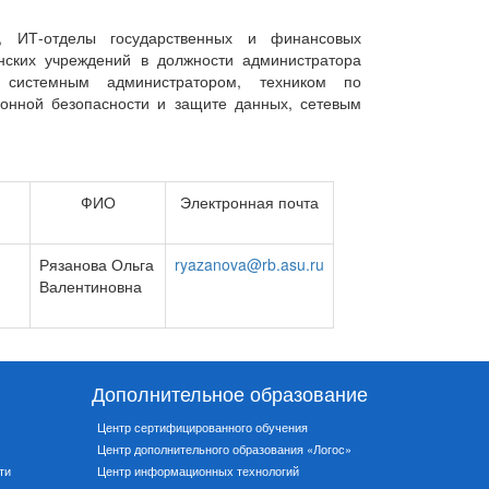
и, ИТ-отделы государственных и финансовых
нских учреждений в должности администратора
 системным администратором, техником по
онной безопасности и защите данных, сетевым
ФИО
Электронная почта
Рязанова Ольга
ryazanova@rb.asu.ru
Валентиновна
Дополнительное образование
Центр сертифицированного обучения
Центр дополнительного образования «Логос»
ти
Центр информационных технологий