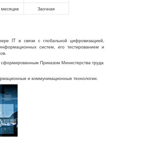
9 месяцев
Заочная
фере IT в связи с глобальной цифровизацией,
 информационных систем, его тестированием и
ов.
, сформированным Приказом Министерства труда
ормационные и коммуникационные технологии.