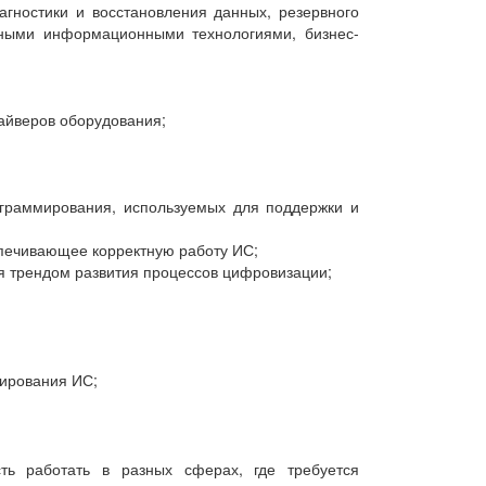
гностики и восстановления данных, резервного
ными информационными технологиями, бизнес-
айверов оборудования;
ограммирования, используемых для поддержки и
печивающее корректную работу ИС;
я трендом развития процессов цифровизации;
нирования ИС;
ть работать в разных сферах, где требуется