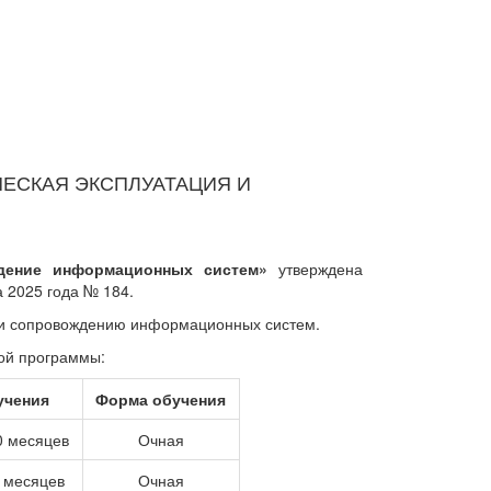
ЧЕСКАЯ ЭКСПЛУАТАЦИЯ И
ждение информационных систем»
утверждена
 2025 года № 184.
и и сопровождению информационных систем.
ой программы:
учения
Форма обучения
0 месяцев
Очная
0 месяцев
Очная