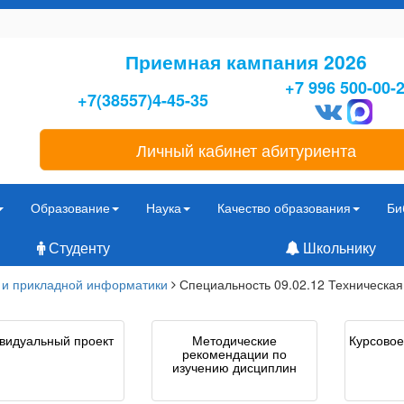
Приемная кампания 2026
+7 996 500-00-
+7(38557)4-45-35
Личный кабинет абитуриента
Образование
Наука
Качество образования
Би
Студенту
Школьнику
 и прикладной информатики
Специальность 09.02.12 Техническа
видуальный проект
Методические
Курсовое
рекомендации по
изучению дисциплин