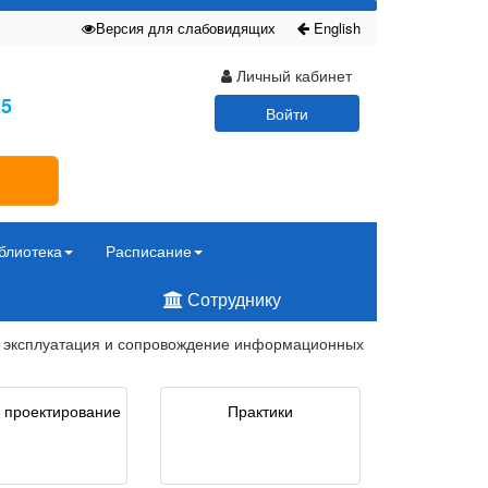
Версия для слабовидящих
English
Личный кабинет
25
Войти
блиотека
Расписание
Сотруднику
я эксплуатация и сопровождение информационных
 проектирование
Практики