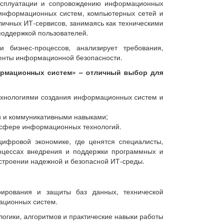
эксплуатации и сопровождению информационных
 информационных систем, компьютерных сетей и
личных ИТ-сервисов, занимаясь как техническими
 поддержкой пользователей.
 бизнес-процессов, анализирует требования,
денты информационной безопасности.
ормационных систем»
– отличный выбор для
технологиями создания информационных систем и
 и коммуникативными навыками;
 в сфере информационных технологий.
ифровой экономике, где ценятся специалисты,
роцессах внедрения и поддержки программных и
остроении надежной и безопасной ИТ-среды.
ирования и защиты баз данных, технической
ационных систем.
огики, алгоритмов и практические навыки работы