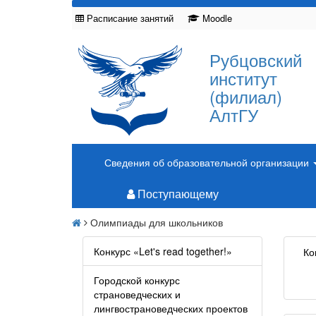
Расписание занятий
Moodle
Рубцовский
институт
(филиал)
АлтГУ
Сведения об образовательной организации
Поступающему
Олимпиады для школьников
Конкурс «Let's read together!»
Ко
Городской конкурс
страноведческих и
лингвострановедческих проектов