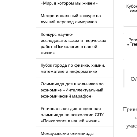
«Мир, в котором мы живем»
Кубо
хим
Межрегиональный конкурс на
лучший перевод лимериков
Конкурс научно-
Рег
исследовательских и творческих
«Fre
работ «Психология в нашей
жизни»
Кубок города по физике, химии,
математике и информатике
О
Олимпиада для школьников по
экономике «Интеллектуальный
экономический марафон»
Региональная дистанционная
Приве
олимпиада по психологии СПУ
«Психология в нашей жизни»
учас
Межвузовские олимпиады