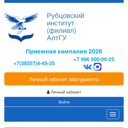
Рубцовский
институт
(филиал)
АлтГУ
Приемная кампания 2026
+7 996 500-00-25
+7(38557)4-45-35
Личный кабинет абитуриента
Личный кабинет
Войти
Toggle
navigati