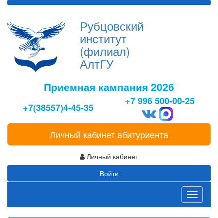
Рубцовский
институт
(филиал)
АлтГУ
Приемная кампания 2026
+7 996 500-00-25
+7(38557)4-45-35
Личный кабинет абитуриента
Личный кабинет
Войти
Toggle
navigati