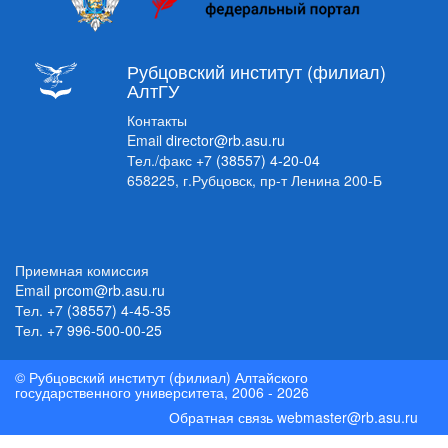
Рубцовский институт (филиал)
АлтГУ
Контакты
Email
director@rb.asu.ru
Тел./факс
+7 (38557) 4-20-04
658225, г.Рубцовск, пр-т Ленина 200-Б
Приемная комиссия
Email
prcom@rb.asu.ru
Тел.
+7 (38557) 4-45-35
Тел.
+7 996-500-00-25
© Рубцовский институт (филиал) Алтайского
государственного университета, 2006 - 2026
Обратная связь
webmaster@rb.asu.ru