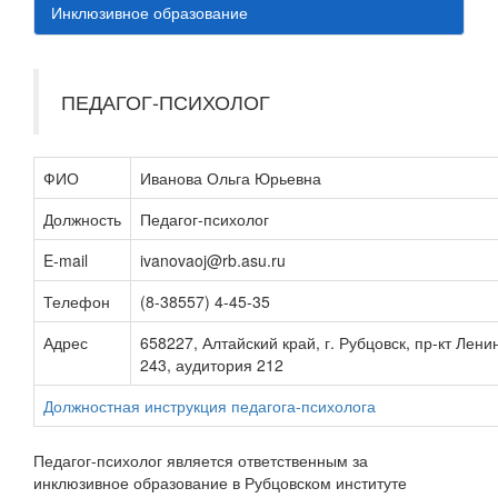
Инклюзивное образование
ПЕДАГОГ-ПСИХОЛОГ
ФИО
Иванова Ольга Юрьевна
Должность
Педагог-психолог
E-mail
ivanovaoj@rb.asu.ru
Телефон
(8-38557) 4-45-35
Адрес
658227, Алтайский край, г. Рубцовск, пр-кт Ленин
243, аудитория 212
Должностная инструкция педагога-психолога
Педагог-психолог является ответственным за
инклюзивное образование в Рубцовском институте