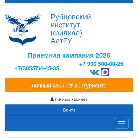
Рубцовский
институт
(филиал)
АлтГУ
Приемная кампания 2026
+7 996 500-00-25
+7(38557)4-45-35
Личный кабинет абитуриента
Личный кабинет
Войти
Toggle
navigati