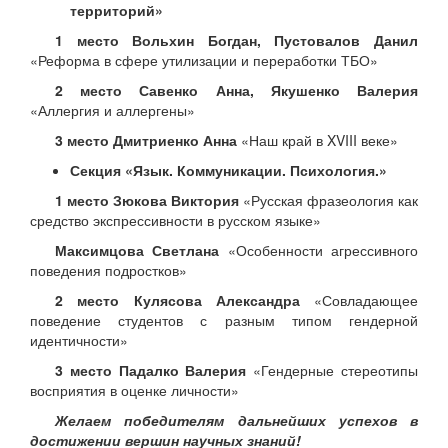
территорий»
1 место Вольхин Богдан, Пустовалов Данил
«Реформа в сфере утилизации и переработки ТБО»
2 место Савенко Анна, Якушенко Валерия
«Аллергия и аллергены»
3 место Дмитриенко Анна
«Наш край в XVIII веке»
Секция «Язык. Коммуникации. Психология.»
1 место Зюкова Виктория
«Русская фразеология как
средство экспрессивности в русском языке»
Максимцова Светлана
«Особенности агрессивного
поведения подростков»
2 место Кулясова Александра
«Совладающее
поведение студентов с разным типом гендерной
идентичности»
3 место Падалко Валерия
«Гендерные стереотипы
восприятия в оценке личности»
Желаем победителям дальнейших успехов в
достижении вершин научных знаний!