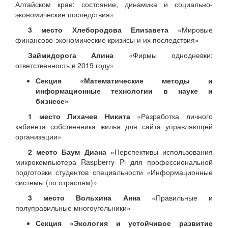
Алтайском крае: состояние, динамика и социально-
экономические последствия»
3 место Хлебородова Елизавета
«Мировые
финансово-экономические кризисы и их последствия»
Займидорога Алина
«Фирмы однодневки:
ответственность в 2019 году»
Секция «Математические методы и
информационные технологии в науке и
бизнесе»
1 место Лихачев Никита
«Разработка личного
кабинета собственника жилья для сайта управляющей
организации»
2 место Баум Диана
«Перспективы использования
микрокомпьютера Raspberry Pi для профессиональной
подготовки студентов специальности «Информационные
системы (по отраслям)»
3 место Вольхина Анна
«Правильные и
полуправильные многоугольники»
Секция «Экология и устойчивое развитие