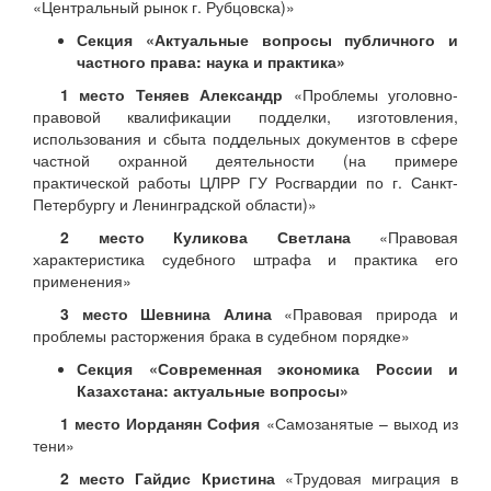
«Центральный рынок г. Рубцовска)»
Секция «Актуальные вопросы публичного и
частного права: наука и практика»
1 место Теняев Александр
«Проблемы уголовно-
правовой квалификации подделки, изготовления,
использования и сбыта поддельных документов в сфере
частной охранной деятельности (на примере
практической работы ЦЛРР ГУ Росгвардии по г. Санкт-
Петербургу и Ленинградской области)»
2 место Куликова Светлана
«Правовая
характеристика судебного штрафа и практика его
применения»
3 место Шевнина Алина
«Правовая природа и
проблемы расторжения брака в судебном порядке»
Секция «Современная экономика России и
Казахстана: актуальные вопросы»
1 место Иорданян София
«Самозанятые – выход из
тени»
2 место Гайдис Кристина
«Трудовая миграция в