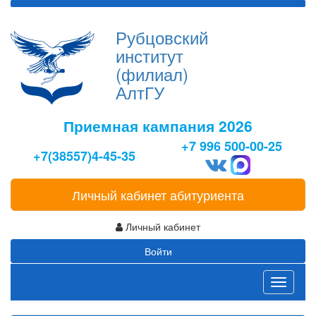
Рубцовский
институт
(филиал)
АлтГУ
Приемная кампания 2026
+7 996 500-00-25
+7(38557)4-45-35
Личный кабинет абитуриента
Личный кабинет
Войти
Toggle
navigati