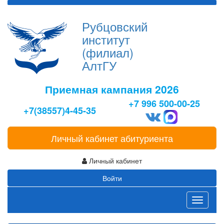
Рубцовский
институт
(филиал)
АлтГУ
Приемная кампания 2026
+7 996 500-00-25
+7(38557)4-45-35
Личный кабинет абитуриента
Личный кабинет
Войти
Toggle
navigati