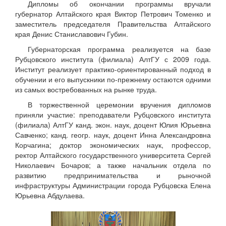
Дипломы об окончании программы вручали
губернатор Алтайского края Виктор Петрович Томенко и
заместитель председателя Правительства Алтайского
края Денис Станиславович Губин.
Губернаторская программа реализуется на базе
Рубцовского института (филиала) АлтГУ с 2009 года.
Институт реализует практико-ориентированный подход в
обучении и его выпускники по-прежнему остаются одними
из самых востребованных на рынке труда.
В торжественной церемонии вручения дипломов
приняли участие: преподаватели Рубцовского института
(филиала) АлтГУ канд. экон. наук, доцент Юлия Юрьевна
Савченко; канд. геогр. наук, доцент Инна Александровна
Корчагина; доктор экономических наук, профессор,
ректор Алтайского государственного университета Сергей
Николаевич Бочаров; а также начальник отдела по
развитию предпринимательства и рыночной
инфраструктуры Администрации города Рубцовска Елена
Юрьевна Абдулаева.