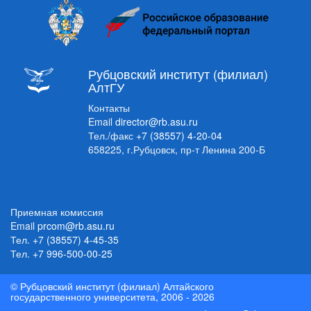
Рубцовский институт (филиал)
АлтГУ
Контакты
Email
director@rb.asu.ru
Тел./факс
+7 (38557) 4-20-04
658225, г.Рубцовск, пр-т Ленина 200-Б
Приемная комиссия
Email
prcom@rb.asu.ru
Тел.
+7 (38557) 4-45-35
Тел.
+7 996-500-00-25
© Рубцовский институт (филиал) Алтайского
государственного университета, 2006 - 2026