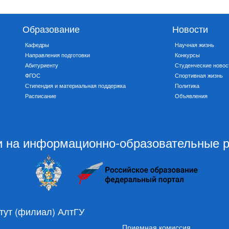
Образование
Новости
Кафедры
Научная жизнь
Направления подготовки
Конкурсы
Абитуриенту
Студенческие новос
ФГОС
Спортивная жизнь
Стипендия и материальная поддержка
Политика
Расписание
Объявления
 на информационно-образовательные 
тут (филиал) АлтГУ
Приемная комиссия