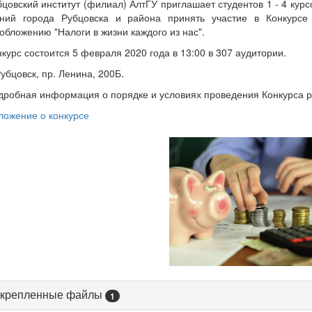
бцовский институт (филиал) АлтГУ приглашает студентов 1 - 4 ку
ений города Рубцовска и района принять участие в Конкурсе
обложению "Налоги в жизни каждого из нас".
курс состоится 5 февраля 2020 года в 13:00 в 307 аудитории.
Рубцовск, пр. Ленина, 200Б.
дробная информация о порядке и условиях проведения Конкурса 
ложение о конкурсе
крепленные файлы
1