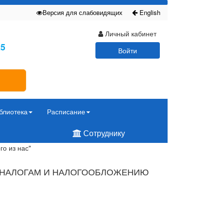
Версия для слабовидящих
English
Личный кабинет
25
Войти
блиотека
Расписание
Сотруднику
о из нас"
 НАЛОГАМ И НАЛОГООБЛОЖЕНИЮ