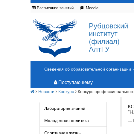
Расписание занятий
Moodle
Рубцовский
институт
(филиал)
АлтГУ
Сведения об образовательной организации
Поступающему
Новости
Конкурс
Конкурс профессионального 
К
Лаборатория знаний
"
Молодежная политика
Спортивная жизнь