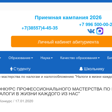
Приемная кампания 2026
+7 996 500-00-
+7(38557)4-45-35
Личный кабинет абитуриента
Образование
Наука
Качество образования
Би
Студенту
Школьнику
мастерства по налогам и налогообложению "Налоги в жизни каждог
ОНКУРС ПРОФЕССИОНАЛЬНОГО МАСТЕРСТВА ПО
НАЛОГИ В ЖИЗНИ КАЖДОГО ИЗ НАС"
Конкурс / 17.01.2020