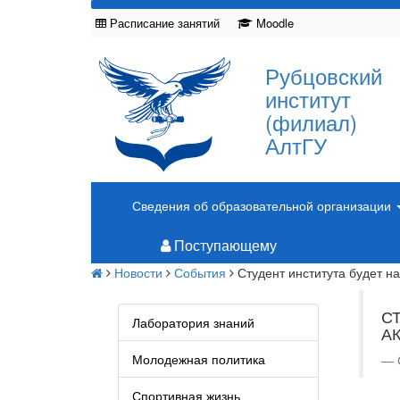
Расписание занятий
Moodle
Рубцовский
институт
(филиал)
АлтГУ
Сведения об образовательной организации
Поступающему
Новости
События
Студент института будет 
С
Лаборатория знаний
А
Молодежная политика
Спортивная жизнь