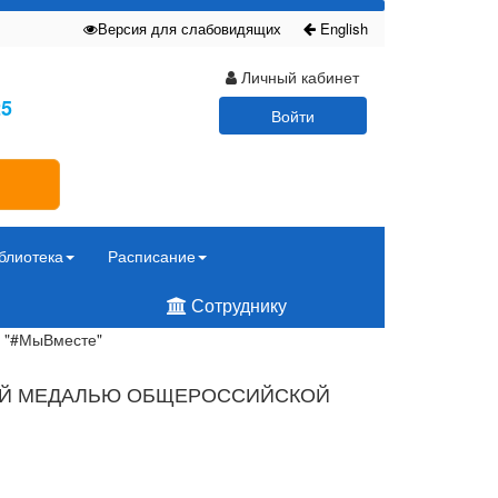
Версия для слабовидящих
English
Личный кабинет
25
Войти
блиотека
Расписание
Сотруднику
и "#МыВместе"
НОЙ МЕДАЛЬЮ ОБЩЕРОССИЙСКОЙ