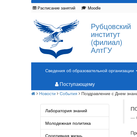
Расписание занятий
Moodle
Рубцовский
институт
(филиал)
АлтГУ
Сведения об образовательной организации
Поступающему
Новости
События
Поздравление с Днем знан
П
Лаборатория знаний
Молодежная политика
Пр
Спортивная жизнь