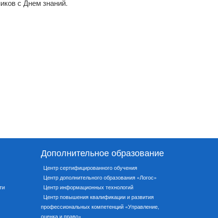
иков с Днем знаний.
Дополнительное образование
Центр сертифицированного обучения
Центр дополнительного образования «Логос»
ти
Центр информационных технологий
Центр повышения квалификации и развития
профессиональных компетенций «Управление,
оценка и право»