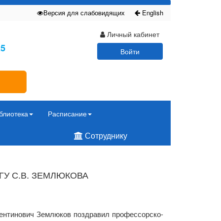
Версия для слабовидящих
English
Личный кабинет
25
Войти
блиотека
Расписание
Сотруднику
ГУ С.В. ЗЕМЛЮКОВА
ентинович Землюков
поздравил профессорско-