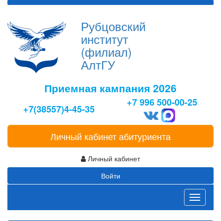
Рубцовский
институт
(филиал)
АлтГУ
Приемная кампания 2026
+7 996 500-00-25
+7(38557)4-45-35
Личный кабинет абитуриента
Личный кабинет
Войти
Toggle
navigati