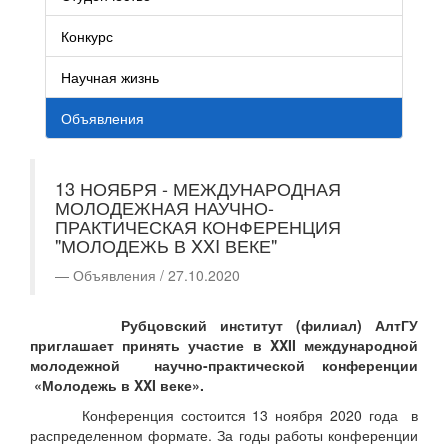
Конкурс
Научная жизнь
Объявления
13 НОЯБРЯ - МЕЖДУНАРОДНАЯ
МОЛОДЕЖНАЯ НАУЧНО-
ПРАКТИЧЕСКАЯ КОНФЕРЕНЦИЯ
"МОЛОДЕЖЬ В XXI ВЕКЕ"
Объявления / 27.10.2020
Рубцовский институт (филиал) АлтГУ
приглашает принять участие в XXII международной
молодежной научно-практической конференции
«Молодежь в XXI веке».
Конференция состоится 13 ноября 2020 года в
распределенном формате. За годы работы конференции