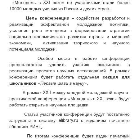
«Молодежь в XXI веке» ее участниками стали более
10000 молодых ученых из России и других стран.
Цель конференции
– содействие разработки и
реализации эффективной молодежной политики,
усиление роли молодежи в формировании стратегии
социально-экономического развития страны и мировой
экономики, активизация творческого и научного
потенциала молодежи.
Особое место в работе конференции
предполагается уделить участию школьников в
реализации проектов научных исследований. В рамках
конференции будет работать отдельная
секция для
школьников
«
Первые шаги в науку
».
В рамках XXII международной молодежной научно-
практической конференция «Молодежь в XXI веке» будут
работать открытые научные площадки.
Статьи участников конференции будут постатейно
загружены в систему elibrary.ru с изданием печатного
сборника РИНЦ.
По итогам конференции будет издан печатный