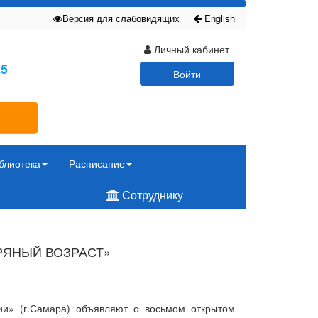
Версия для слабовидящих
English
Личный кабинет
25
Войти
блиотека
Расписание
Сотруднику
РЯНЫЙ ВОЗРАСТ»
» (г.Самара) объявляют о восьмом открытом