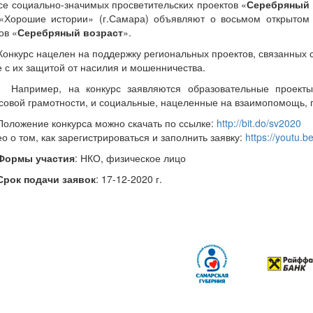
се социально-значимых просветительских проектов «
Серебряный 
«Хорошие истории» (г.Самара) объявляют о восьмом открытом к
ов «
Серебряный возраст
».
нкурс нацелен на поддержку региональных проектов, связанных 
е с их защитой от насилия и мошенничества.
пример, на конкурс заявляются образовательные проекты,
овой грамотности, и социальные, нацеленные на взаимопомощь, 
ложение конкурса можно скачать по ссылке:
http://bit.do/sv2020
о том, как зарегистрироваться и заполнить заявку:
https://youtu
рмы участия
: НКО, физическое лицо
ок подачи заявок
: 17-12-2020 г.