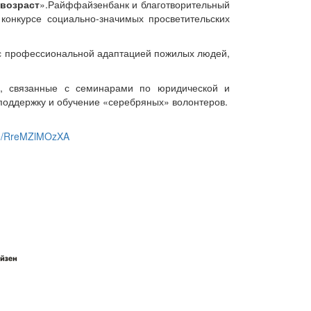
возраст
».Райффайзенбанк и благотворительный
онкурсе социально-значимых просветительских
с профессиональной адаптацией пожилых людей,
 связанные с семинарами по юридической и
поддержку и обучение «серебряных» волонтеров.
.be/RreMZlMOzXA