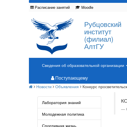
Расписание занятий
Moodle
Рубцовский
институт
(филиал)
АлтГУ
Сведения об образовательной организации
Поступающему
Новости
Объявления
Конкурс просветительс
К
Лаборатория знаний
Молодежная политика
Ра
Спортивная жизнь