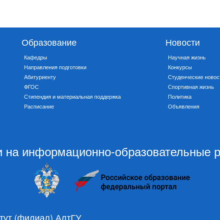
Образование
Новости
Кафедры
Научная жизнь
Направления подготовки
Конкурсы
Абитуриенту
Студенческие новос
ФГОС
Спортивная жизнь
Стипендия и материальная поддержка
Политика
Расписание
Объявления
 на информационно-образовательные 
тут (филиал) АлтГУ