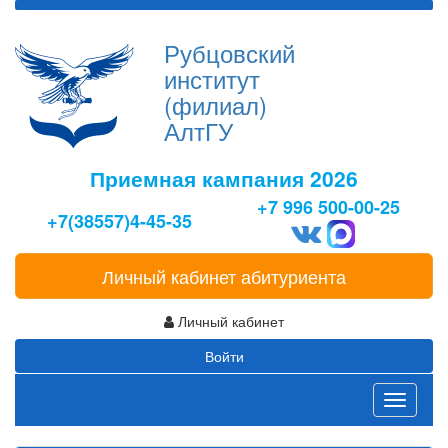
Рубцовский
институт
(филиал)
АлтГУ
Приемная кампания 2026
+7 996 500-00-25
+7(38557)4-45-35
Личный кабинет абитуриента
Личный кабинет
Войти
Toggle
navigati