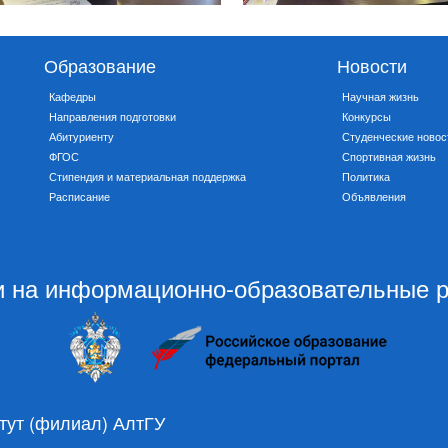
Образование
Новости
Кафедры
Научная жизнь
Направления подготовки
Конкурсы
Абитуриенту
Студенческие новос
ФГОС
Спортивная жизнь
Стипендия и материальная поддержка
Политика
Расписание
Объявления
 на информационно-образовательные 
тут (филиал) АлтГУ