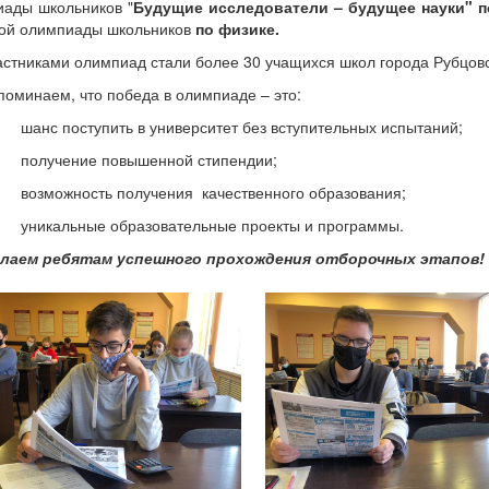
ады школьников "
Будущие исследователи –
будущее науки"
п
ой олимпиады школьников
по физике.
астниками олимпиад стали более 30 учащихся школ города Рубцовс
поминаем, что победа в олимпиаде – это:
шанс поступить в университет без вступительных испытаний;
получение повышенной стипендии;
возможность получения качественного образования;
уникальные образовательные проекты и программы.
лаем ребятам успешного прохождения отборочных этапов!