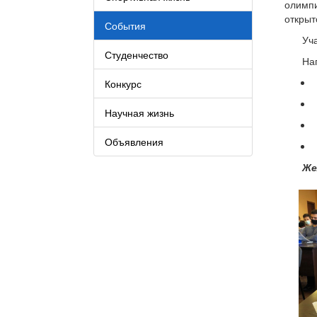
олимпи
открыт
События
Уч
Студенчество
На
Конкурс
Научная жизнь
Объявления
Же