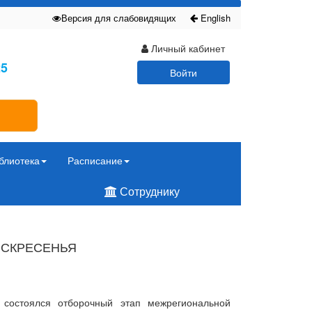
Версия для слабовидящих
English
Личный кабинет
25
Войти
блиотека
Расписание
Сотруднику
ОСКРЕСЕНЬЯ
 состоялся отборочный этап межрегиональной