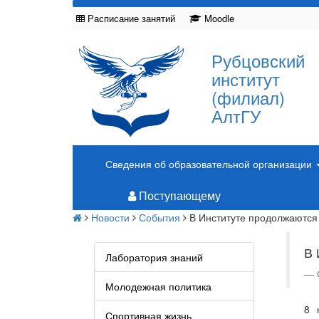
Расписание занятий
Moodle
Рубцовский
институт
(филиал)
АлтГУ
Сведения об образовательной организации
Поступающему
Новости
События
В Институте продолжаются
В
Лаборатория знаний
Молодежная политика
8 
Спортивная жизнь