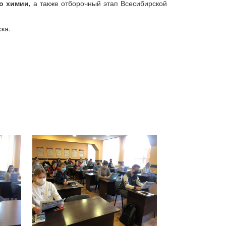
о химии,
а также отборочный этап Всесибирской
ка.