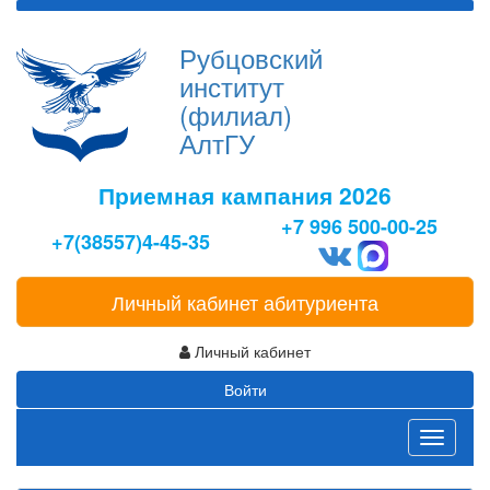
Рубцовский
институт
(филиал)
АлтГУ
Приемная кампания 2026
+7 996 500-00-25
+7(38557)4-45-35
Личный кабинет абитуриента
Личный кабинет
Войти
Toggle
navigati