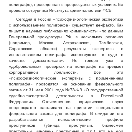
полиграфе), проведенная в процессуальных условиях. Ее
провели сотрудники Института криминалистики ФСБ.
Сегодня в России «психофизиологическая экспертиза
с использованием полиграфа» существует де-факто. Как
пишут в научных публикациях криминалисты «по данным
Генеральной прокуратуры РФ, в нескольких регионах
(например, Москва, Астраханская, Тамбовская,
Саратовская области) результаты экспертизы с
использованием полиграфа используются в суде в
качестве доказательств». Не говоря уже о
«добровольных» проверках на полиграфе на предмет
корпоративной лояльности. Все эти
«психофизиологические экспертизы с применением
полиграфа» проводятся на основании федерального
закона от 31 мая 2001 года №73-ФЗ «О государственной
судебно-экспертной деятельности в Российской
Федерации». Отечественная юридическая наука
неоднократно настаивала на принятии специального
федерального закона для полиграфа. В ожидании его
разрабатываются психологические профили
преступников (убийца преступный, бизнесмен
преступный, чиновник преступный и т.п.), что на мой