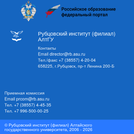
Рубцовский институт (филиал)
АлтГУ
Контакты
Email
director@rb.asu.ru
Тел./факс
+7 (38557) 4-20-04
658225, г.Рубцовск, пр-т Ленина 200-Б
Приемная комиссия
Email
prcom@rb.asu.ru
Тел.
+7 (38557) 4-45-35
Тел.
+7 996-500-00-25
© Рубцовский институт (филиал) Алтайского
государственного университета, 2006 - 2026