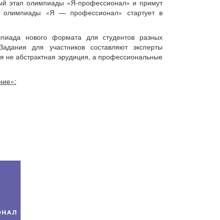
ный этап олимпиады «Я-профессионал» и примут
ой олимпиады «Я — профессионал» стартует в
пиада нового формата для студентов разных
 Задания для участников составляют эксперты
ся не абстрактная эрудиция, а профессиональные
ние»: