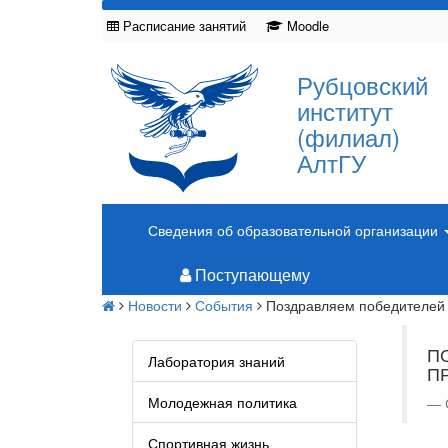
Расписание занятий
Moodle
Рубцовский
институт
(филиал)
АлтГУ
Сведения об образовательной организации
Поступающему
Новости
События
Поздравляем победителей
П
Лаборатория знаний
П
Молодежная политика
Спортивная жизнь