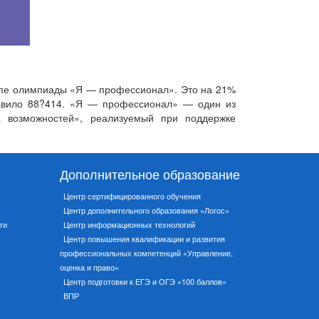
тапе олимпиады «Я — профессионал». Это на 21%
ставило 88?414. «Я — профессионал» — один из
 возможностей», реализуемый при поддержке
Дополнительное образование
Центр сертифицированного обучения
Центр дополнительного образования «Логос»
ти
Центр информационных технологий
Центр повышения квалификации и развития
профессиональных компетенций «Управление,
оценка и право»
Центр подготовки к ЕГЭ и ОГЭ «100 баллов»
ВПР