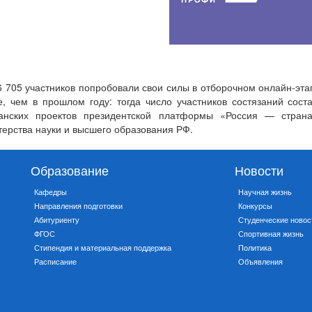
6 705 участников попробовали свои силы в отборочном онлайн-э
, чем в прошлом году: тогда число участников состязаний со
анских проектов президентской платформы «Россия — страна
ерства науки и высшего образования РФ.
Образование
Новости
Кафедры
Научная жизнь
Направления подготовки
Конкурсы
Абитуриенту
Студенческие новос
ФГОС
Спортивная жизнь
Стипендия и материальная поддержка
Политика
Расписание
Объявления