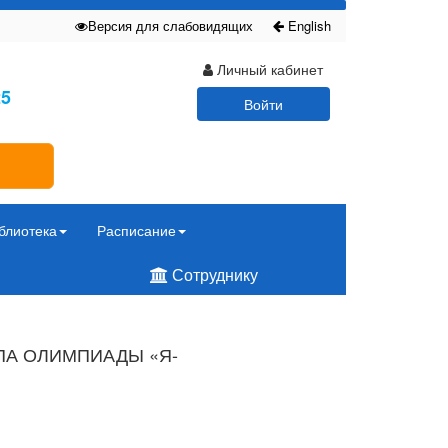
Версия для слабовидящих
English
Личный кабинет
25
Войти
блиотека
Расписание
Сотруднику
ПА ОЛИМПИАДЫ «Я-