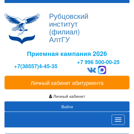
Рубцовский
институт
(филиал)
АлтГУ
Приемная кампания 2026
+7 996 500-00-25
+7(38557)4-45-35
Личный кабинет абитуриента
Личный кабинет
Войти
Toggle
navigati