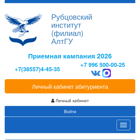
Рубцовский
институт
(филиал)
АлтГУ
Приемная кампания 2026
+7 996 500-00-25
+7(38557)4-45-35
Личный кабинет абитуриента
Личный кабинет
Войти
Toggle
navigati