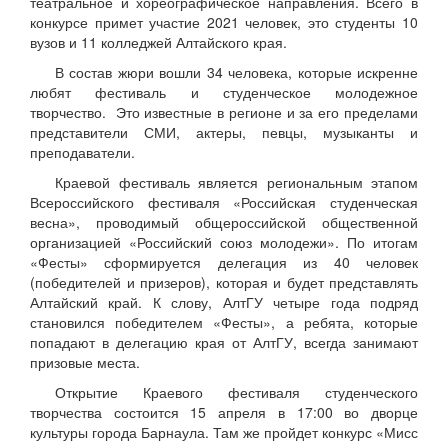
театральное и хореографическое направления. Всего в
конкурсе примет участие 2021 человек, это студенты 10
вузов и 11 колледжей Алтайского края.
В состав жюри вошли 34 человека, которые искренне
любят фестиваль и студенческое молодежное
творчество. Это известные в регионе и за его пределами
представители СМИ, актеры, певцы, музыканты и
преподаватели.
Краевой фестиваль является региональным этапом
Всероссийского фестиваля «Российская студенческая
весна», проводимый общероссийской общественной
организацией «Российский союз молодежи». По итогам
«Фесты» сформируется делегация из 40 человек
(победителей и призеров), которая и будет представлять
Алтайский край. К слову, АлтГУ четыре года подряд
становился победителем «Фесты», а ребята, которые
попадают в делегацию края от АлтГУ, всегда занимают
призовые места.
Открытие Краевого фестиваля студенческого
творчества состоится 15 апреля в 17:00 во дворце
культуры города Барнаула. Там же пройдет конкурс «Мисс