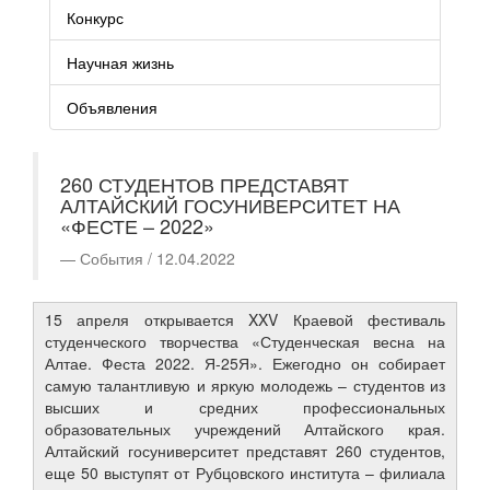
Конкурс
Научная жизнь
Объявления
260 СТУДЕНТОВ ПРЕДСТАВЯТ
АЛТАЙСКИЙ ГОСУНИВЕРСИТЕТ НА
«ФЕСТЕ – 2022»
События / 12.04.2022
15 апреля открывается XXV Краевой фестиваль
студенческого творчества «Студенческая весна на
Алтае. Феста 2022. Я-25Я». Ежегодно он собирает
самую талантливую и яркую молодежь – студентов из
высших и средних профессиональных
образовательных учреждений Алтайского края.
Алтайский госуниверситет представят 260 студентов,
еще 50 выступят от Рубцовского института – филиала