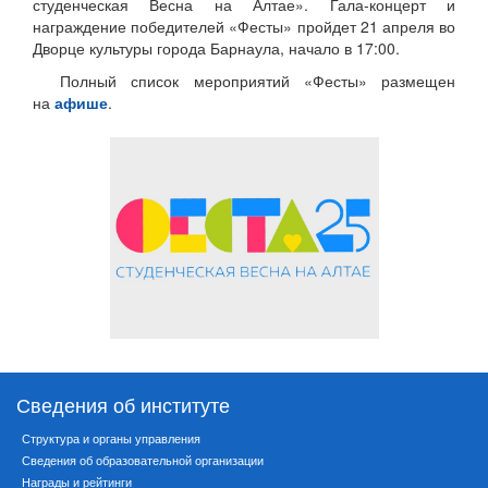
студенческая Весна на Алтае». Гала-концерт и
награждение победителей «Фесты» пройдет 21 апреля во
Дворце культуры города Барнаула, начало в 17:00.
Полный список мероприятий «Фесты» размещен
на
афише
.
Сведения об институте
Структура и органы управления
Сведения об образовательной организации
Награды и рейтинги