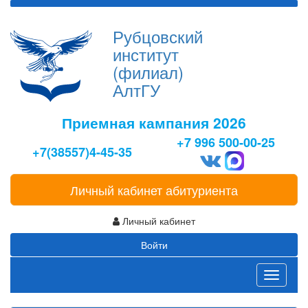
Рубцовский
институт
(филиал)
АлтГУ
Приемная кампания 2026
+7 996 500-00-25
+7(38557)4-45-35
Личный кабинет абитуриента
Личный кабинет
Войти
Toggle
navigati