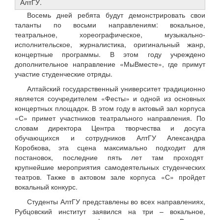
АлтГУ.
Восемь дней ребята будут демонстрировать свои
таланты по восьми направлениям: вокальное,
театральное, хореографическое, музыкально-
исполнительское, журналистика, оригинальный жанр,
концертные программы. В этом году учреждено
дополнительное направление «МыВместе», где примут
участие студенческие отряды.
Алтайский государственный университет традиционно
является соучредителем «Фесты» и одной из основных
концертных площадок. В этом году в актовый зал корпуса
«С» примет участников театрального направления. По
словам директора Центра творчества и досуга
обучающихся и сотрудников АлтГУ Александра
Коробкова, эта сцена максимально подходит для
постановок, последние пять лет там проходят
крупнейшие мероприятия самодеятельных студенческих
театров. Также в актовом зале корпуса «С» пройдет
вокальный конкурс.
Студенты АлтГУ представлены во всех направлениях,
Рубцовский институт заявился на три – вокальное,