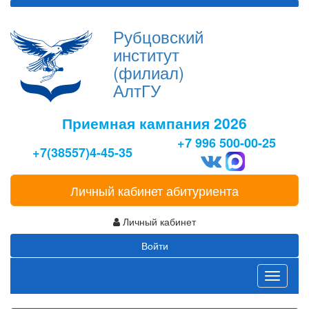
Рубцовский
институт
(филиал)
АлтГУ
Приемная кампания 2026
+7 996 500-00-25
+7(38557)4-45-35
Личный кабинет абитуриента
Личный кабинет
Войти
Toggle
navigati