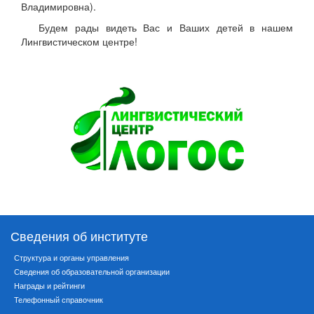
Владимировна).
Будем рады видеть Вас и Ваших детей в нашем
Лингвистическом центре!
Сведения об институте
Структура и органы управления
Сведения об образовательной организации
Награды и рейтинги
Телефонный справочник