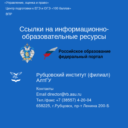
«Управление, оценка и право»
Центр подготовки к ЕГЭ и ОГЭ «100 баллов»
ВПР
Ссылки на информационно-
образовательные ресурсы
Рубцовский институт (филиал)
АлтГУ
Контакты
Email
director@rb.asu.ru
Тел./факс
+7 (38557) 4-20-04
658225, г.Рубцовск, пр-т Ленина 200-Б