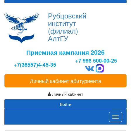
Рубцовский
институт
(филиал)
АлтГУ
Приемная кампания 2026
+7 996 500-00-25
+7(38557)4-45-35
Личный кабинет абитуриента
Личный кабинет
Войти
Toggle
navigati