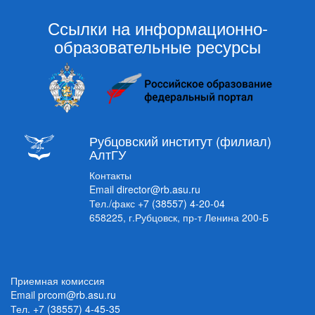
Ссылки на информационно-
образовательные ресурсы
Рубцовский институт (филиал)
АлтГУ
Контакты
Email
director@rb.asu.ru
Тел./факс
+7 (38557) 4-20-04
658225, г.Рубцовск, пр-т Ленина 200-Б
Приемная комиссия
Email
prcom@rb.asu.ru
Тел.
+7 (38557) 4-45-35