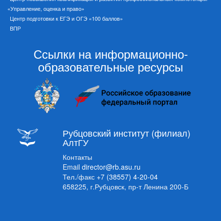
«Управление, оценка и право»
Центр подготовки к ЕГЭ и ОГЭ «100 баллов»
ВПР
Ссылки на информационно-
образовательные ресурсы
Рубцовский институт (филиал)
АлтГУ
Контакты
Email
director@rb.asu.ru
Тел./факс
+7 (38557) 4-20-04
658225, г.Рубцовск, пр-т Ленина 200-Б