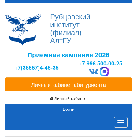
Рубцовский
институт
(филиал)
АлтГУ
Приемная кампания 2026
+7 996 500-00-25
+7(38557)4-45-35
Личный кабинет абитуриента
Личный кабинет
Войти
Toggle
navigati