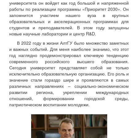
университета он войдет как год большой и напряженной
работы по реализации программы «Приоритет 2030». Он
запомнится участием нашего вуза в крупных
образовательных и акселерационных программах для
студентов и преподавателей. В этом году запущены
новые научные лаборатории и центр R&D.
В 2022 году в жизни АлтГУ было множество заметных
и важных событий. Для меня наиболее значимо, что этот
год наглядно продемонстрировал ключевую тенденцию
современного российского высшего образования.
Сегодня университет представляет собой не только
исключительно образовательную организацию. Его роль и
значение стали гораздо шире и проявляются в самых
различных направлениях – социально-экономическом
развитии региона, укреплении международных
отношений, формировании городской среды,
патриотическом воспитании молодежи.