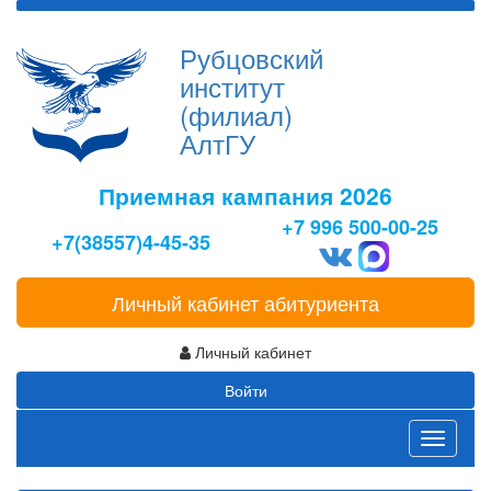
Рубцовский
институт
(филиал)
АлтГУ
Приемная кампания 2026
+7 996 500-00-25
+7(38557)4-45-35
Личный кабинет абитуриента
Личный кабинет
Войти
Toggle
navigati