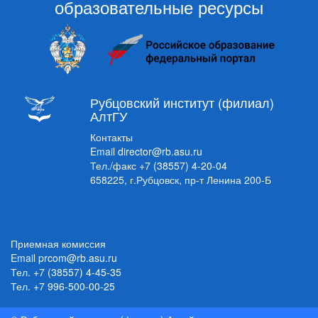
образовательные ресурсы
Рубцовский институт (филиал)
АлтГУ
Контакты
Email
director@rb.asu.ru
Тел./факс
+7 (38557) 4-20-04
658225, г.Рубцовск, пр-т Ленина 200-Б
Приемная комиссия
Email
prcom@rb.asu.ru
Тел.
+7 (38557) 4-45-35
Тел.
+7 996-500-00-25