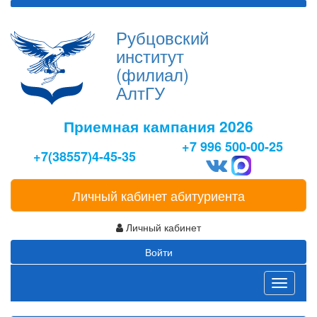
Рубцовский
институт
(филиал)
АлтГУ
Приемная кампания 2026
+7 996 500-00-25
+7(38557)4-45-35
Личный кабинет абитуриента
Личный кабинет
Войти
Toggle
navigati