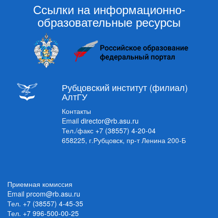
Ссылки на информационно-
образовательные ресурсы
Рубцовский институт (филиал)
АлтГУ
Контакты
Email
director@rb.asu.ru
Тел./факс
+7 (38557) 4-20-04
658225, г.Рубцовск, пр-т Ленина 200-Б
Приемная комиссия
Email
prcom@rb.asu.ru
Тел.
+7 (38557) 4-45-35
Тел.
+7 996-500-00-25