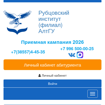
Рубцовский
институт
(филиал)
АлтГУ
Приемная кампания 2026
+7 996 500-00-25
+7(38557)4-45-35
Личный кабинет абитуриента
Личный кабинет
Войти
Toggle
navigati