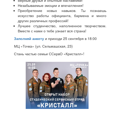
Верные друзья и опытные наставники!
Незабываемые эмоции и впечатления!
Приобретение новых навыков. Ты познаешь
искусство работы официанта, бармена и много
других различных профессий!
Лучшее студенчество, наполненное творчеством.
Вместе с нами о тебе узнает вся страна!
Заполняй анкету
и приходи 25 сентября в 18:00
МЦ «Точка» (ул. Сельмашская, 23)
Стань частью семьи ССервО «Кристалл»!