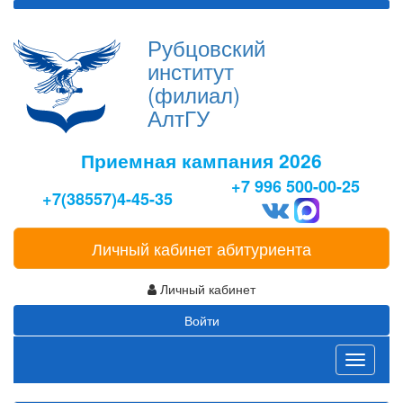
Рубцовский
институт
(филиал)
АлтГУ
Приемная кампания 2026
+7 996 500-00-25
+7(38557)4-45-35
Личный кабинет абитуриента
Личный кабинет
Войти
Toggle
navigati