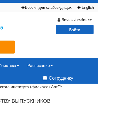
Версия для слабовидящих
English
Личный кабинет
25
Войти
блиотека
Расписание
Сотруднику
ского института (филиала) АлтГУ
СТВУ ВЫПУСКНИКОВ