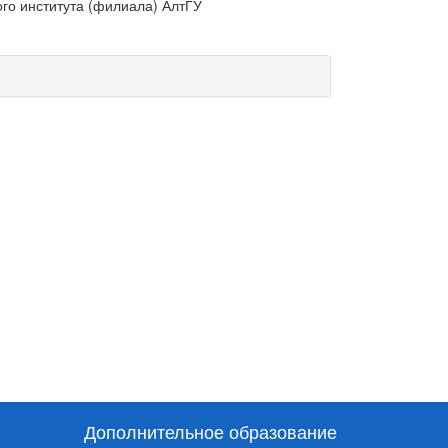
ого института (филиала) АлтГУ
Дополнительное образование