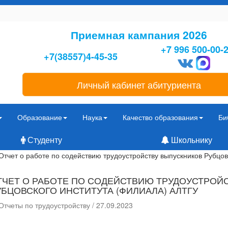
Приемная кампания 2026
+7 996 500-00-
+7(38557)4-45-35
Личный кабинет абитуриента
Образование
Наука
Качество образования
Би
Студенту
Школьнику
Отчет о работе по содействию трудоустройству выпускников Рубцов
ТЧЕТ О РАБОТЕ ПО СОДЕЙСТВИЮ ТРУДОУСТРОЙ
УБЦОВСКОГО ИНСТИТУТА (ФИЛИАЛА) АЛТГУ
Отчеты по трудоустройству / 27.09.2023