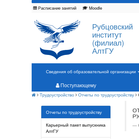
Расписание занятий
Moodle
Рубцовский
институт
(филиал)
АлтГУ
Сведения об образовательной организации
Поступающему
Трудоустройство
Отчеты по трудоустройству
О
Отчеты по трудоустройству
Р
Карьерный пакет выпускника
АлтГУ