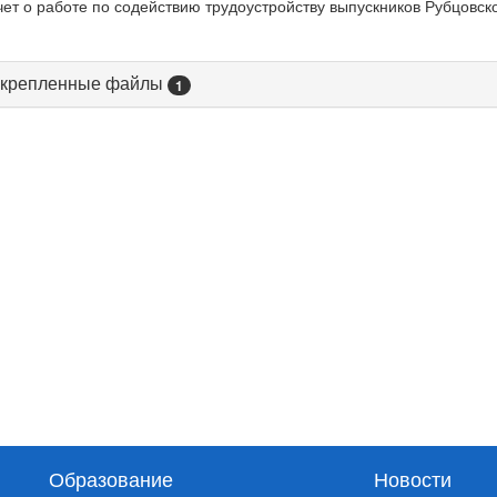
чет о работе по содействию трудоустройству выпускников Рубцовск
крепленные файлы
1
Образование
Новости