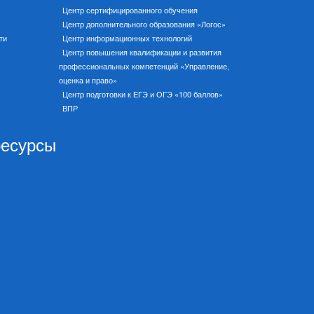
Центр сертифицированного обучения
Центр дополнительного образования «Логос»
ти
Центр информационных технологий
Центр повышения квалификации и развития
профессиональных компетенций «Управление,
оценка и право»
Центр подготовки к ЕГЭ и ОГЭ «100 баллов»
ВПР
ресурсы