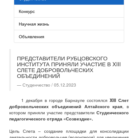
Конкурс
Научная жизнь
Объявления
ПРЕДСТАВИТЕЛИ РУБЦОВСКОГО
ИНСТИТУТА ПРИНЯЛИ УЧАСТИЕ В XIII
СЛЕТЕ ДОБРОВОЛЬЧЕСКИХ
ОБЪЕДИНЕНИЙ
Студенчество / 05.12.2023
1 декабря в городе Барнауле состоялся
XIII Слет
добровольческих объединений Алтайского края
, в
котором приняли участие представители
Студенческого
педагогического отряда «Созвездие».
Цель Слета – создание площадки для консолидации
деятельности добровольцев (волонтеров) для увеличения