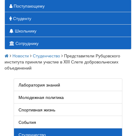
Поступающему
Студенту
Школьнику
Сотруднику
Новости
Студенчество
Представители Рубцовского
института приняли участие в XIII Слете добровольческих
объединений
Лаборатория знаний
Молодежная политика
Спортивная жизнь
События
Студенчество