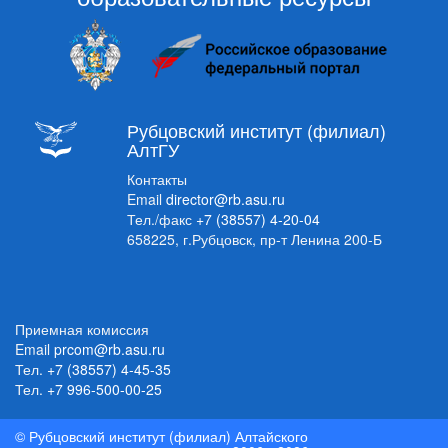
Рубцовский институт (филиал)
АлтГУ
Контакты
Email
director@rb.asu.ru
Тел./факс
+7 (38557) 4-20-04
658225, г.Рубцовск, пр-т Ленина 200-Б
Приемная комиссия
Email
prcom@rb.asu.ru
Тел.
+7 (38557) 4-45-35
Тел.
+7 996-500-00-25
© Рубцовский институт (филиал) Алтайского