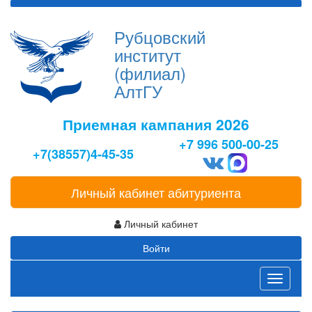
Рубцовский
институт
(филиал)
АлтГУ
Приемная кампания 2026
+7 996 500-00-25
+7(38557)4-45-35
Личный кабинет абитуриента
Личный кабинет
Войти
Toggle
navigati