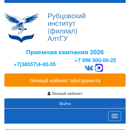
Рубцовский
институт
(филиал)
АлтГУ
Приемная кампания 2026
+7 996 500-00-25
+7(38557)4-45-35
Личный кабинет абитуриента
Личный кабинет
Войти
Toggle
navigati