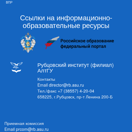
ВПР
Ссылки на информационно-
образовательные ресурсы
Рубцовский институт (филиал)
АлтГУ
Контакты
Email
director@rb.asu.ru
Тел./факс
+7 (38557) 4-20-04
658225, г.Рубцовск, пр-т Ленина 200-Б
Приемная комиссия
Email
prcom@rb.asu.ru