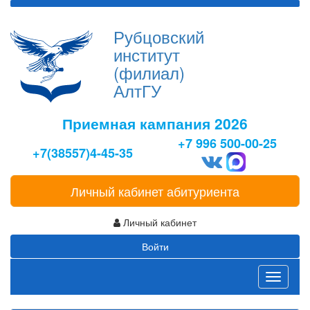
Рубцовский
институт
(филиал)
АлтГУ
Приемная кампания 2026
+7 996 500-00-25
+7(38557)4-45-35
Личный кабинет абитуриента
Личный кабинет
Войти
Toggle
navigati