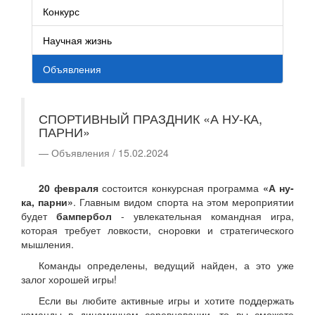
Конкурс
Научная жизнь
Объявления
СПОРТИВНЫЙ ПРАЗДНИК «А НУ-КА,
ПАРНИ»
Объявления / 15.02.2024
20 февраля
состоится конкурсная программа
«А ну-
ка, парни»
. Главным видом спорта на этом мероприятии
будет
бампербол
- увлекательная командная игра,
которая требует ловкости, сноровки и стратегического
мышления.
Команды определены, ведущий найден, а это уже
залог хорошей игры!
Если вы любите активные игры и хотите поддержать
команды в динамичном соревновании, то вы сможете