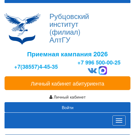
Рубцовский
институт
(филиал)
АлтГУ
Приемная кампания 2026
+7 996 500-00-25
+7(38557)4-45-35
Личный кабинет абитуриента
Личный кабинет
Войти
Toggle
navigati