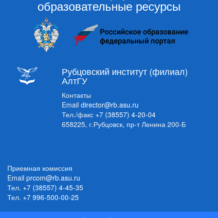
образовательные ресурсы
Рубцовский институт (филиал)
АлтГУ
Контакты
Email
director@rb.asu.ru
Тел./факс
+7 (38557) 4-20-04
658225, г.Рубцовск, пр-т Ленина 200-Б
Приемная комиссия
Email
prcom@rb.asu.ru
Тел.
+7 (38557) 4-45-35
Тел.
+7 996-500-00-25