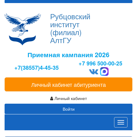
Рубцовский
институт
(филиал)
АлтГУ
Приемная кампания 2026
+7 996 500-00-25
+7(38557)4-45-35
Личный кабинет абитуриента
Личный кабинет
Войти
Toggle
navigati