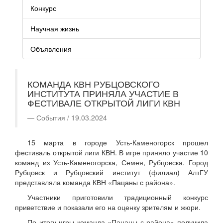
Конкурс
Научная жизнь
Объявления
КОМАНДА КВН РУБЦОВСКОГО
ИНСТИТУТА ПРИНЯЛА УЧАСТИЕ В
ФЕСТИВАЛЕ ОТКРЫТОЙ ЛИГИ КВН
События / 19.03.2024
15 марта в городе Усть-Каменогорск прошел
фестиваль открытой лиги КВН. В игре приняло участие 10
команд из Усть-Каменогорска, Семея, Рубцовска. Город
Рубцовск и Рубцовский институт (филиал) АлтГУ
представляла команда КВН «Пацаны с района».
Участники приготовили традиционный конкурс
приветствие и показали его на оценку зрителям и жюри.
По итогу игры команда «Пацаны с района» получила