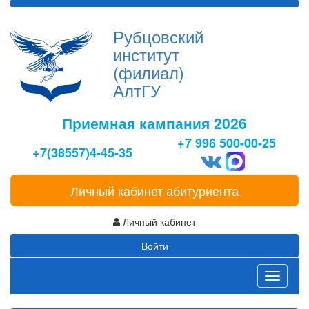
Рубцовский
институт
(филиал)
АлтГУ
Приемная кампания 2026
+7 996 500-00-25
+7(38557)4-45-35
Личный кабинет абитуриента
Личный кабинет
Войти
Toggle
navigati