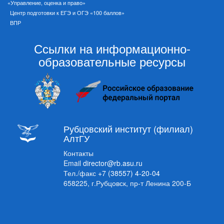
«Управление, оценка и право»
Центр подготовки к ЕГЭ и ОГЭ «100 баллов»
ВПР
Ссылки на информационно-
образовательные ресурсы
Рубцовский институт (филиал)
АлтГУ
Контакты
Email
director@rb.asu.ru
Тел./факс
+7 (38557) 4-20-04
658225, г.Рубцовск, пр-т Ленина 200-Б