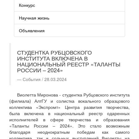
Конкурс
Научная жизнь
Объявления
СТУДЕНТКА РУБЦОВСКОГО
ИНСТИТУТА ВКЛЮЧЕНА В
НАЦИОНАЛЬНЫЙ РЕЕСТР «ТАЛАНТЫ
РОССИИ – 2024»
События / 28.03.2024
Виолетта Миронова - студентка Рубцовского института
(филиала) АлтГУ и солистка вокального образцового
коллектива «Экспромт» Центра развития творчества,
была включена в национальный реестр одаренных
исполнителей в сфере творчества и образования
«Таланты России – 2024». Это стало возможным
благодаря неоднократным победам как самого
коллектива, так и сольных выступлений Виолетты на