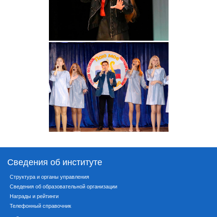
Сведения об институте
Структура и органы управления
Сведения об образовательной организации
Награды и рейтинги
Телефонный справочник