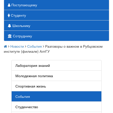
Поступающему
Студенту
Школьнику
Сотруднику
Новости
События
Разговоры о важном в Рубцовском
институте (филиале) АлтГУ
Лаборатория знаний
Молодежная политика
Спортивная жизнь
События
Студенчество