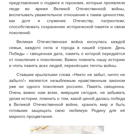
представления о подвиге и героизме, которые проявляли
люди во время Великой Отечественной войны,
воспитывать уважительное отношение к таким ценностям,
как долг и служение Отечеству, патриотизм;
способствовать сохранению исторической памяти и связи
поколений.
Великая Отечественная война коснулась каждой
семьи, каждого села и города в нашей стране. День
Победы – священная дата, память о которой передаётся
от поколения к поколению. Важно помнить нашу историю
и чтить память всех людей, перенёсших тяготы войны.
Ставшие крылатыми слова «Никто не забыт, ничто не
забыто!» являются незыблемым нравственным законом
уже ни одного поколения россиян. Память священна.
Очень важно нам всем, живущим сегодня, не забывать
уроки истории, помнить о том, какой ценой далась победа
в Великой Отечественной войне, хранить мир и быть
готовыми защищать свою любимую Родину для её
мирного процветания.