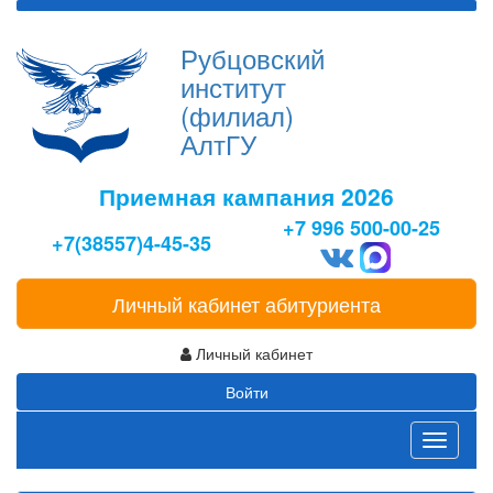
Рубцовский
институт
(филиал)
АлтГУ
Приемная кампания 2026
+7 996 500-00-25
+7(38557)4-45-35
Личный кабинет абитуриента
Личный кабинет
Войти
Toggle
navigati