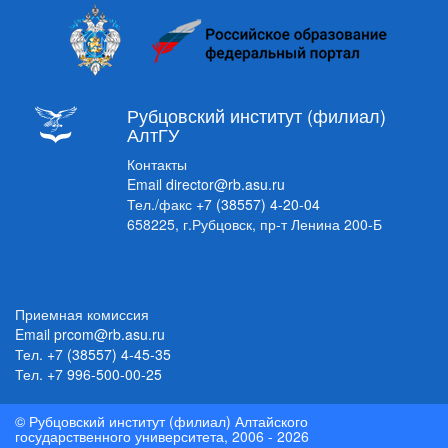
Рубцовский институт (филиал)
АлтГУ
Контакты
Email
director@rb.asu.ru
Тел./факс
+7 (38557) 4-20-04
658225, г.Рубцовск, пр-т Ленина 200-Б
Приемная комиссия
Email
prcom@rb.asu.ru
Тел.
+7 (38557) 4-45-35
Тел.
+7 996-500-00-25
© Рубцовский институт (филиал) Алтайского
государственного университета, 2006 - 2026