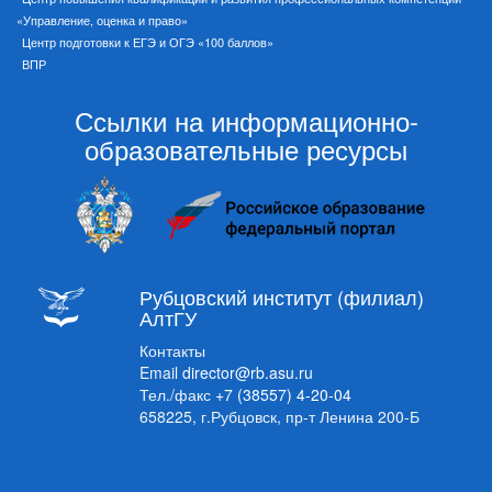
«Управление, оценка и право»
Центр подготовки к ЕГЭ и ОГЭ «100 баллов»
ВПР
Ссылки на информационно-
образовательные ресурсы
Рубцовский институт (филиал)
АлтГУ
Контакты
Email
director@rb.asu.ru
Тел./факс
+7 (38557) 4-20-04
658225, г.Рубцовск, пр-т Ленина 200-Б