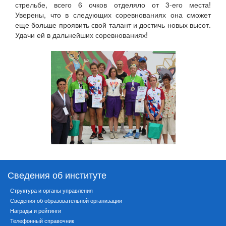
стрельбе, всего 6 очков отделяло от 3-его места!
Уверены, что в следующих соревнованиях она сможет
еще больше проявить свой талант и достичь новых высот.
Удачи ей в дальнейших соревнованиях!
Сведения об институте
Структура и органы управления
Сведения об образовательной организации
Награды и рейтинги
Телефонный справочник