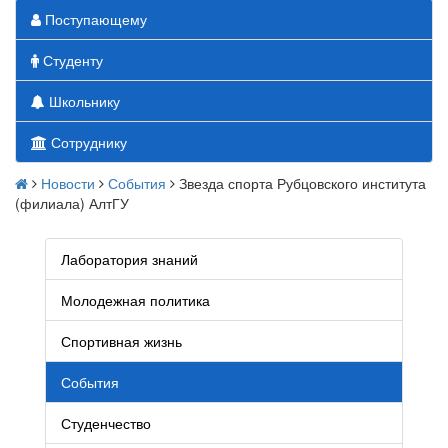
Поступающему
Студенту
Школьнику
Сотруднику
Новости
События
Звезда спорта Рубцовского института
(филиала) АлтГУ
Лаборатория знаний
Молодежная политика
Спортивная жизнь
События
Студенчество