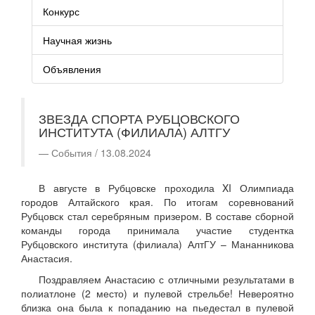
Конкурс
Научная жизнь
Объявления
ЗВЕЗДА СПОРТА РУБЦОВСКОГО
ИНСТИТУТА (ФИЛИАЛА) АЛТГУ
События / 13.08.2024
В августе в Рубцовске проходила XI Олимпиада
городов Алтайского края. По итогам соревнований
Рубцовск стал серебряным призером. В составе сборной
команды города принимала участие студентка
Рубцовского института (филиала) АлтГУ – Мананникова
Анастасия.
Поздравляем Анастасию с отличными результатами в
полиатлоне (2 место) и пулевой стрельбе! Невероятно
близка она была к попаданию на пьедестал в пулевой