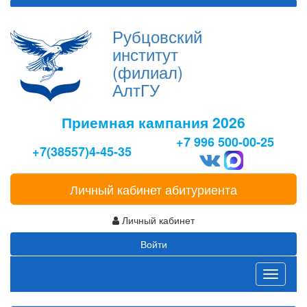
Рубцовский
институт
(филиал)
АлтГУ
Приемная кампания 2026
+7 996 500-00-25
+7(38557)4-45-35
Личный кабинет абитуриента
Личный кабинет
Войти
Toggle
navigati