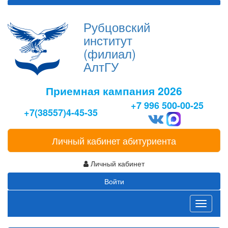
Рубцовский
институт
(филиал)
АлтГУ
Приемная кампания 2026
+7 996 500-00-25
+7(38557)4-45-35
Личный кабинет абитуриента
Личный кабинет
Войти
Toggle
navigati