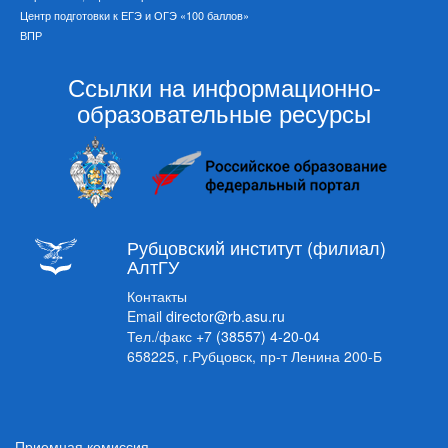
Центр подготовки к ЕГЭ и ОГЭ «100 баллов»
ВПР
Ссылки на информационно-
образовательные ресурсы
Рубцовский институт (филиал)
АлтГУ
Контакты
Email
director@rb.asu.ru
Тел./факс
+7 (38557) 4-20-04
658225, г.Рубцовск, пр-т Ленина 200-Б
Приемная комиссия