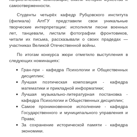
самоотверженности.
Студенты четырёх кафедр Рубцовского института
(филиала) АлтГУ представили свои уникальные
творческие интерпретации: исполняли песни военных
лет, танцевали, листали фотографии фронтовиков,
читали их письма, рассказывали о своих прадедах —
участниках Великой Отечественной войны.
По итогам конкурса жюри отметило выступления в
следующих номинациях:
Гран-при - кафедра Психологии и Общественных
дисциплин;
Лучшая поэтическая композиция - кафедра
математики и прикладной информатики;
Лучшая музыкально-литературная постановка -
кафедра Психологии и Общественных дисциплин;
Самое проникновенное исполнение - кафедра
Государственного и муниципального управления и
Права;
За сохранение исторической памяти - кафедра
экономики.