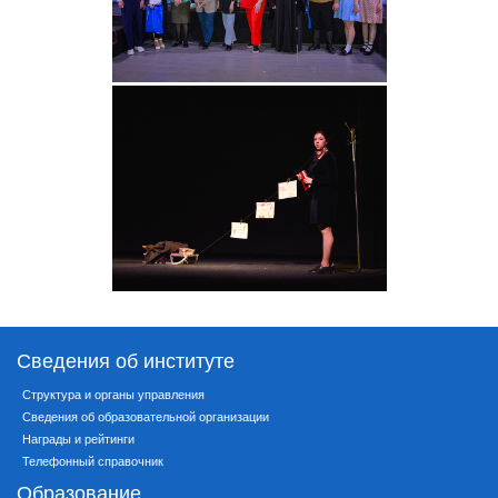
Сведения об институте
Структура и органы управления
Сведения об образовательной организации
Награды и рейтинги
Телефонный справочник
Образование