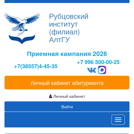
Рубцовский
институт
(филиал)
АлтГУ
Приемная кампания 2026
+7 996 500-00-25
+7(38557)4-45-35
Личный кабинет абитуриента
Личный кабинет
Войти
Toggle
navigati