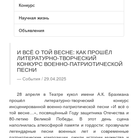
Конкурс
Научная жизнь
Объявления
И ВСЁ О ТОЙ ВЕСНЕ: КАК ПРОШЁЛ
ЛИТЕРАТУРНО-ТВОРЧЕСКИЙ
КОНКУРС ВОЕННО-ПАТРИОТИЧЕСКОЙ
ПЕСНИ
События / 29.04.2025
28 апреля в Театре кукол имени А.К. Брахмана
прошёл литературно-творческий конкурс
инсценированной военно-патриотической песни «И всё о
той весне…», посвящённый Году защитника Отечества и
80-летию Великой Победы. В этот день сцена
наполнилась атмосферой памяти и гордости: прозвучали
легендарные песни военных лет и современные
патриотические композиции, ожили истории мужества и