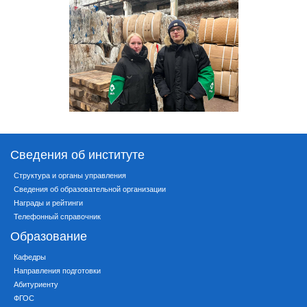
Сведения об институте
Структура и органы управления
Сведения об образовательной организации
Награды и рейтинги
Телефонный справочник
Образование
Кафедры
Направления подготовки
Абитуриенту
ФГОС