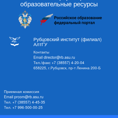
образовательные ресурсы
Рубцовский институт (филиал)
АлтГУ
Контакты
Email
director@rb.asu.ru
Тел./факс
+7 (38557) 4-20-04
658225, г.Рубцовск, пр-т Ленина 200-Б
Приемная комиссия
Email
prcom@rb.asu.ru
Тел.
+7 (38557) 4-45-35
Тел.
+7 996-500-00-25