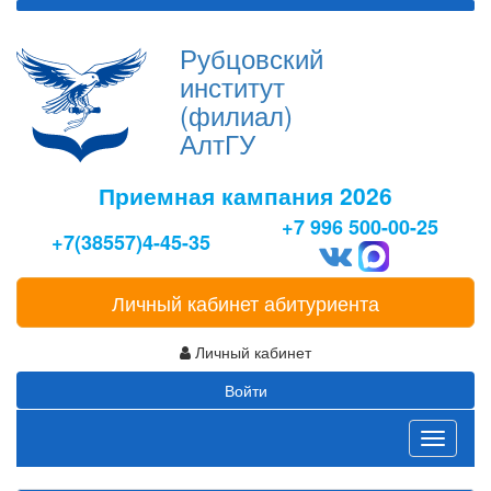
Рубцовский
институт
(филиал)
АлтГУ
Приемная кампания 2026
+7 996 500-00-25
+7(38557)4-45-35
Личный кабинет абитуриента
Личный кабинет
Войти
Toggle
navigati