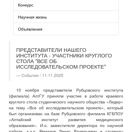
Конкурс
Научная жизнь
Объявления
ПРЕДСТАВИТЕЛИ НАШЕГО
ИНСТИТУТА - УЧАСТНИКИ КРУГЛОГО
СТОЛА "ВСЕ ОБ
ИССЛЕДОВАТЕЛЬСКОМ ПРОЕКТЕ"
События / 11.11.2025
10 ноября представители Рубцовского института
(филиала) АлтГУ приняли участие в работе краевого
круглого стола студенческого научного общества «Лидер»
на тему «Все об исследовательском проекте», который
был организован на базе Рубцовского филиала КГБПОУ
«Алтайский институт развития медицинского
образования». И.о. заместителя директора по научной
работе, к.э.н. Ремизов Денис Валерьевич и студенты