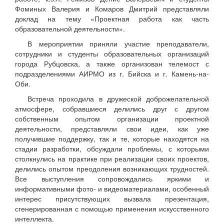
Фоминых Валерия и Комаров Дмитрий представляли
доклад на тему «Проектная работа как часть
образовательной деятельности».
В мероприятии приняли участие преподаватели,
сотрудники и студенты образовательных организаций
города Рубцовска, а также организован телемост с
подразделениями АИРМО из г. Бийска и г. Камень-на-
Оби.
Встреча проходила в дружеской доброжелательной
атмосфере, собравшиеся делились друг с другом
собственным опытом организации проектной
деятельности, представляли свои идеи, как уже
получившие поддержку, так и те, которые находятся на
стадии разработки, обсуждали проблемы, с которыми
столкнулись на практике при реализации своих проектов,
делились опытом преодоления возникающих трудностей.
Все выступления сопровождались яркими и
информативными фото- и видеоматериалами, особенный
интерес присутствующих вызвала презентация,
сгенерированная с помощью применения искусственного
интеллекта.