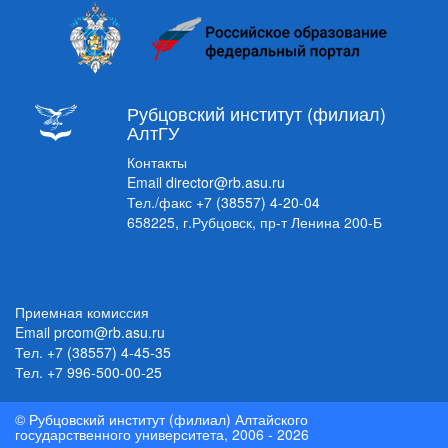
Рубцовский институт (филиал)
АлтГУ
Контакты
Email
director@rb.asu.ru
Тел./факс
+7 (38557) 4-20-04
658225, г.Рубцовск, пр-т Ленина 200-Б
Приемная комиссия
Email
prcom@rb.asu.ru
Тел.
+7 (38557) 4-45-35
Тел.
+7 996-500-00-25
© Рубцовский институт (филиал) Алтайского
государственного университета, 2006 - 2026