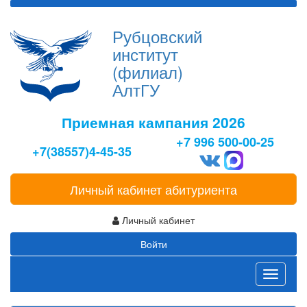
Рубцовский
институт
(филиал)
АлтГУ
Приемная кампания 2026
+7 996 500-00-25
+7(38557)4-45-35
Личный кабинет абитуриента
Личный кабинет
Войти
Toggle
navigati