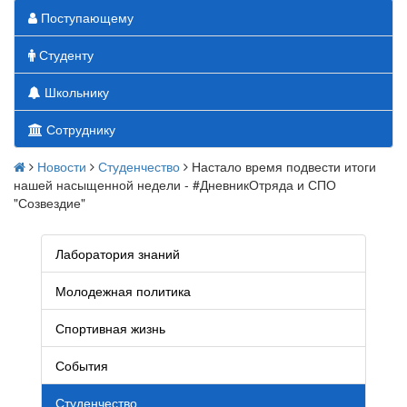
Поступающему
Студенту
Школьнику
Сотруднику
Новости
Студенчество
Настало время подвести итоги
нашей насыщенной недели - #ДневникОтряда и СПО
"Созвездие"
Лаборатория знаний
Молодежная политика
Спортивная жизнь
События
Студенчество