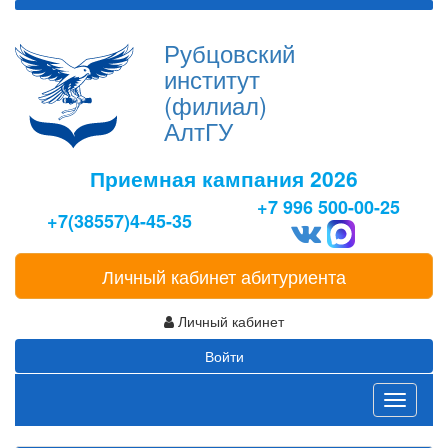
Рубцовский
институт
(филиал)
АлтГУ
Приемная кампания 2026
+7 996 500-00-25
+7(38557)4-45-35
Личный кабинет абитуриента
Личный кабинет
Войти
Toggle
navigati