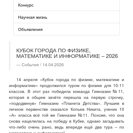
Конкурс
Научная жизнь
Объявления
КУБОК ГОРОДА ПО ФИЗИКЕ,
МАТЕМАТИКЕ И ИНФОРМАТИКЕ – 2026
События / 14.04.2026
14 апреля «Кубок города по физике, математике и
информатике» продолжился туром по физике для 10-11
классов. В этот раз победила команда Гимназии №11,
которая в общем зачёте перешла на первую строчку,
«пододвинув» Гимназию «Планета Детства». Лучшим в
личном первенстве оказался Копьев Никита, ученик 10
«А» класса всё той же Гимназии №11. Похоже, что она
снова нацелилась на победу в Кубке, однако загадывать
что-либо очень рано, ведь впереди ещё два тура – по
математике и информатике!