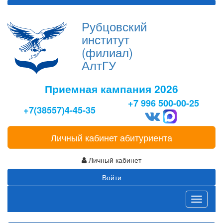
Рубцовский
институт
(филиал)
АлтГУ
Приемная кампания 2026
+7 996 500-00-25
+7(38557)4-45-35
Личный кабинет абитуриента
Личный кабинет
Войти
Toggle
navigati