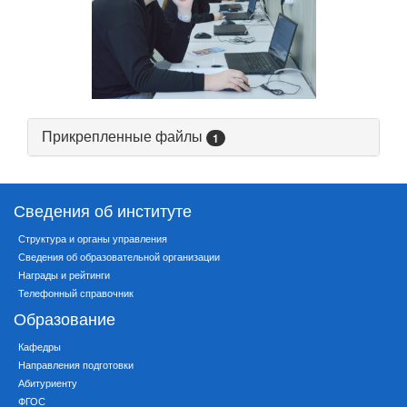
Прикрепленные файлы
1
Сведения об институте
Структура и органы управления
Сведения об образовательной организации
Награды и рейтинги
Телефонный справочник
Образование
Кафедры
Направления подготовки
Абитуриенту
ФГОС