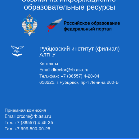
образовательные ресурсы
Рубцовский институт (филиал)
АлтГУ
Контакты
Email
director@rb.asu.ru
Тел./факс
+7 (38557) 4-20-04
658225, г.Рубцовск, пр-т Ленина 200-Б
Приемная комиссия
Email
prcom@rb.asu.ru
Тел.
+7 (38557) 4-45-35
Тел.
+7 996-500-00-25