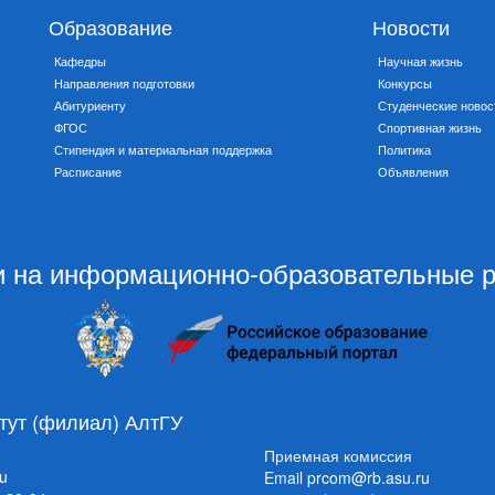
Образование
Новости
Кафедры
Научная жизнь
Направления подготовки
Конкурсы
Абитуриенту
Студенческие новос
ФГОС
Спортивная жизнь
Стипендия и материальная поддержка
Политика
Расписание
Объявления
 на информационно-образовательные 
тут (филиал) АлтГУ
Приемная комиссия
ru
Email
prcom@rb.asu.ru