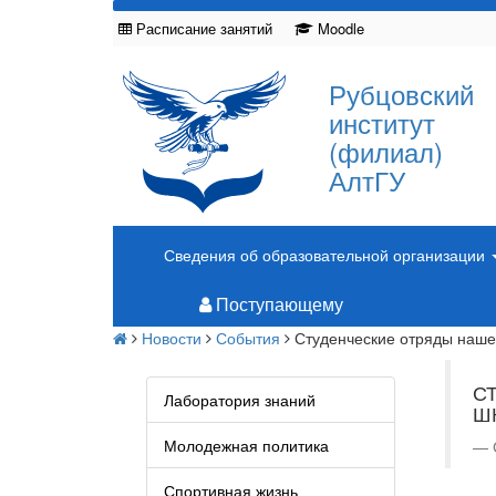
Расписание занятий
Moodle
Рубцовский
институт
(филиал)
АлтГУ
Сведения об образовательной организации
Поступающему
Новости
События
Студенческие отряды наше
С
Лаборатория знаний
Ш
Молодежная политика
Спортивная жизнь