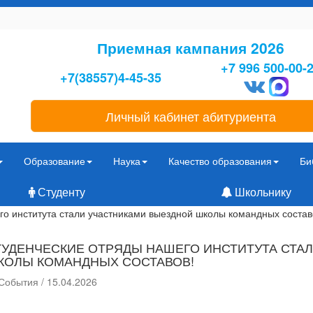
Приемная кампания 2026
+7 996 500-00-
+7(38557)4-45-35
Личный кабинет абитуриента
Образование
Наука
Качество образования
Би
Студенту
Школьнику
го института стали участниками выездной школы командных состав
ТУДЕНЧЕСКИЕ ОТРЯДЫ НАШЕГО ИНСТИТУТА СТА
КОЛЫ КОМАНДНЫХ СОСТАВОВ!
События / 15.04.2026