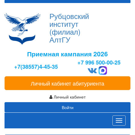
Рубцовский
институт
(филиал)
АлтГУ
Приемная кампания 2026
+7 996 500-00-25
+7(38557)4-45-35
Личный кабинет абитуриента
Личный кабинет
Войти
Toggle
navigati