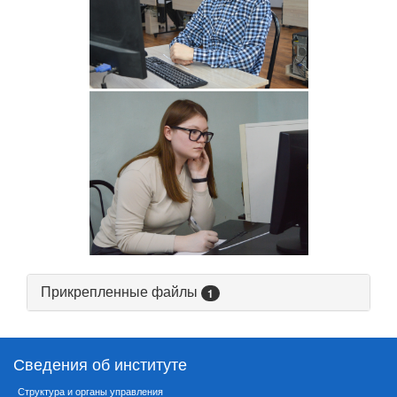
Прикрепленные файлы
1
Сведения об институте
Структура и органы управления