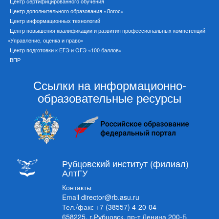
Центр сертифицированного обучения
Центр дополнительного образования «Логос»
Центр информационных технологий
Центр повышения квалификации и развития профессиональных компетенций
«Управление, оценка и право»
Центр подготовки к ЕГЭ и ОГЭ «100 баллов»
ВПР
Ссылки на информационно-
образовательные ресурсы
Рубцовский институт (филиал)
АлтГУ
Контакты
Email
director@rb.asu.ru
Тел./факс
+7 (38557) 4-20-04
658225, г.Рубцовск, пр-т Ленина 200-Б