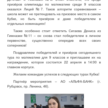
призёров олимпиады по математике среди 9 классов
оказался Лицей №7. Таков алгоритм соревнования –
школа может не претендовать на призовое место в самом
Кубке, но быть призёром и даже победителем в
отдельных номинациях!
Также особенно стоит отметить Сигаева Дениса из
Гимназии №11 – он снова стал победителем в личном
первенстве, существенно опередив всех своих
соперников!
Поздравляем победителей и призёров сегодняшнего
тура по математике для 9 классов и приглашаем их на
награждение, которое состоится 22 апреля в 14:00 в
главном корпусе.
Желаем командам успехов в следующих турах Кубка!
Партнёр мероприятия – АО «АЛЬФА-БАНК» (г.
Рубцовск, пр. Ленина, 46).