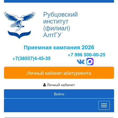
Рубцовский
институт
(филиал)
АлтГУ
Приемная кампания 2026
+7 996 500-00-25
+7(38557)4-45-35
Личный кабинет абитуриента
Личный кабинет
Войти
Toggle
navigati