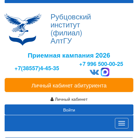
Рубцовский
институт
(филиал)
АлтГУ
Приемная кампания 2026
+7 996 500-00-25
+7(38557)4-45-35
Личный кабинет абитуриента
Личный кабинет
Войти
Toggle
navigati