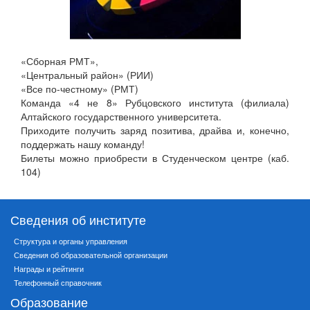
«Сборная РМТ»,
«Центральный район» (РИИ)
«Все по-честному» (РМТ)
Команда «4 не 8» Рубцовского института (филиала)
Алтайского государственного университета.
Приходите получить заряд позитива, драйва и, конечно,
поддержать нашу команду!
Билеты можно приобрести в Студенческом центре (каб.
104)
Сведения об институте
Структура и органы управления
Сведения об образовательной организации
Награды и рейтинги
Телефонный справочник
Образование