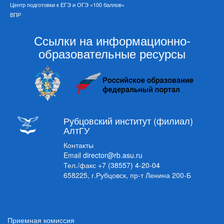
Центр подготовки к ЕГЭ и ОГЭ «100 баллов»
ВПР
Ссылки на информационно-
образовательные ресурсы
Рубцовский институт (филиал)
АлтГУ
Контакты
Email
director@rb.asu.ru
Тел./факс
+7 (38557) 4-20-04
658225, г.Рубцовск, пр-т Ленина 200-Б
Приемная комиссия