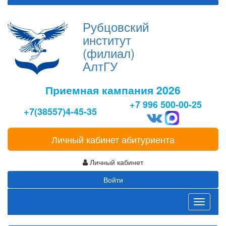
Рубцовский
институт
(филиал)
АлтГУ
Приемная кампания 2026
+7 996 500-00-25
+7(38557)4-45-35
Личный кабинет абитуриента
Личный кабинет
Войти
Toggle
navigati