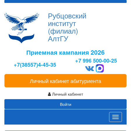
Рубцовский
институт
(филиал)
АлтГУ
Приемная кампания 2026
+7 996 500-00-25
+7(38557)4-45-35
Личный кабинет абитуриента
Личный кабинет
Войти
Toggle
navigati