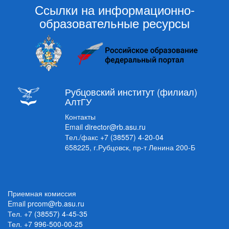
Ссылки на информационно-
образовательные ресурсы
Рубцовский институт (филиал)
АлтГУ
Контакты
Email
director@rb.asu.ru
Тел./факс
+7 (38557) 4-20-04
658225, г.Рубцовск, пр-т Ленина 200-Б
Приемная комиссия
Email
prcom@rb.asu.ru
Тел.
+7 (38557) 4-45-35
Тел.
+7 996-500-00-25