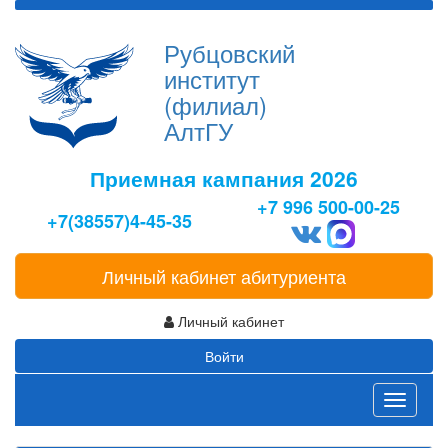
Рубцовский
институт
(филиал)
АлтГУ
Приемная кампания 2026
+7 996 500-00-25
+7(38557)4-45-35
Личный кабинет абитуриента
Личный кабинет
Войти
Toggle
navigati