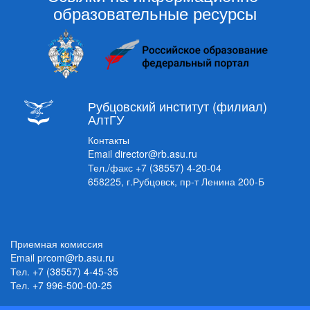
образовательные ресурсы
Рубцовский институт (филиал)
АлтГУ
Контакты
Email
director@rb.asu.ru
Тел./факс
+7 (38557) 4-20-04
658225, г.Рубцовск, пр-т Ленина 200-Б
Приемная комиссия
Email
prcom@rb.asu.ru
Тел.
+7 (38557) 4-45-35
Тел.
+7 996-500-00-25