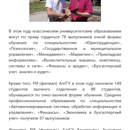
В этом году классическим университетским образованием
могут по праву гордиться 79 выпускников очной формы
обучения по специальностям: «Юриспруденция»,
«Психология», «Государственное и муниципальное
управление», «Менеджмент», «Маркетинг», «Прикладная
информатика», «Вычислительные машины, комплексы,
системы и сети», «Финансы и кредит», «Бухгалтерский
учет, анализ и аудит».
Кроме того, РИ (филиал) АлтГУ в этом году окончили 149
студентов заочного отделения и 88 студентов,
обучавшихся по очно-заочной форме обучения. Среднее
профессиональное образование по специальностям
«Автоматизированные системы обработки информации и
управления», «Финансы», «Экономика и бухгалтерский
учет» получили 37 выпускников.
Директор РИ (филиала) АлтГУ Константин Анисимов